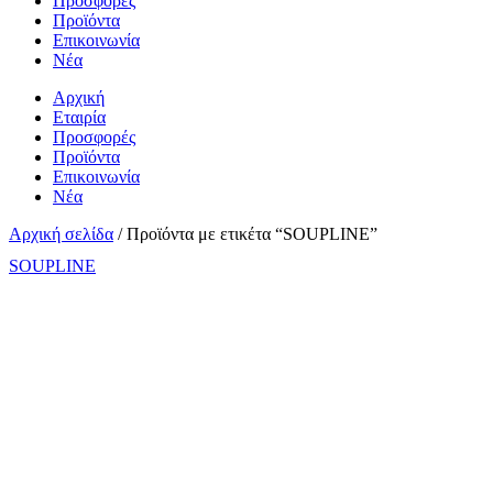
Προσφορές
Προϊόντα
Επικοινωνία
Νέα
Αρχική
Εταιρία
Προσφορές
Προϊόντα
Επικοινωνία
Νέα
Αρχική σελίδα
/ Προϊόντα με ετικέτα “SOUPLINE”
SOUPLINE