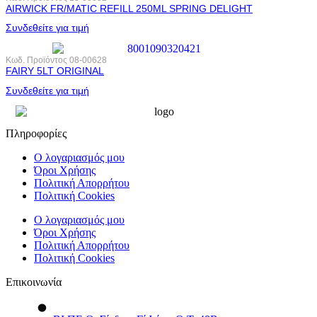
AIRWICK FR/MATIC REFILL 250ML SPRING DELIGHT
Συνδεθείτε για τιμή
Κωδ. Προϊόντος
08-00628
FAIRY 5LT ORIGINAL
Συνδεθείτε για τιμή
Πληροφορίες
Ο λογαριασμός μου
Όροι Χρήσης
Πολιτική Απορρήτου
Πολιτική Cookies
Ο λογαριασμός μου
Όροι Χρήσης
Πολιτική Απορρήτου
Πολιτική Cookies
Επικοινωνία