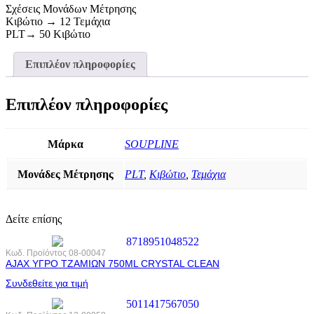
Σχέσεις Μονάδων Μέτρησης
Κιβώτιο → 12 Τεμάχια
PLT→ 50 Κιβώτιο
Επιπλέον πληροφορίες
Επιπλέον πληροφορίες
Μάρκα
SOUPLINE
Μονάδες Μέτρησης
PLT
,
Κιβώτιο
,
Τεμάχια
Δείτε επίσης
Κωδ. Προϊόντος
08-00047
AJAX ΥΓΡΟ ΤΖΑΜΙΩΝ 750ML CRYSTAL CLEAN
Συνδεθείτε για τιμή