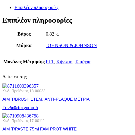
Επιπλέον πληροφορίες
Επιπλέον πληροφορίες
Βάρος
0,82 κ.
Μάρκα
JOHNSON & JOHNSON
Μονάδες Μέτρησης
PLT
,
Κιβώτιο
,
Τεμάχια
Δείτε επίσης
Κωδ. Προϊόντος
18-00033
AIM T/BRUSH 1ΤΕΜ. ANTI-PLAQUE ΜΕΤΡΙΑ
Συνδεθείτε για τιμή
Κωδ. Προϊόντος
17-00111
AIM T/PASTE 75ml FAM PROT WHITE