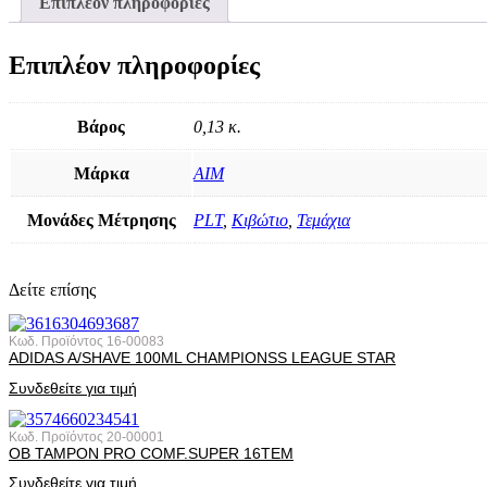
Επιπλέον πληροφορίες
Επιπλέον πληροφορίες
Βάρος
0,13 κ.
Μάρκα
AIM
Μονάδες Μέτρησης
PLT
,
Κιβώτιο
,
Τεμάχια
Δείτε επίσης
Κωδ. Προϊόντος
16-00083
ADIDAS A/SHAVE 100ML CHAMPIONSS LEAGUE STAR
Συνδεθείτε για τιμή
Κωδ. Προϊόντος
20-00001
OB ΤΑΜΡΟΝ PRO COMF.SUPER 16ΤΕΜ
Συνδεθείτε για τιμή