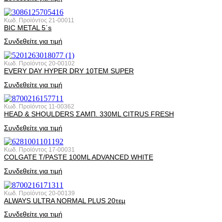
Κωδ. Προϊόντος
21-00011
BIC METAL 5΄s
Συνδεθείτε για τιμή
Κωδ. Προϊόντος
20-00102
EVERY DAY HYPER DRY 10ΤΕΜ SUPER
Συνδεθείτε για τιμή
Κωδ. Προϊόντος
11-00362
HEAD & SHOULDERS ΣΑΜΠ. 330ML CITRUS FRESH
Συνδεθείτε για τιμή
Κωδ. Προϊόντος
17-00031
COLGATE T/PASTE 100ML ADVANCED WHITE
Συνδεθείτε για τιμή
Κωδ. Προϊόντος
20-00139
ALWAYS ULTRA NORMAL PLUS 20τεμ
Συνδεθείτε για τιμή