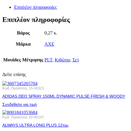
Επιπλέον πληροφορίες
Επιπλέον πληροφορίες
Βάρος
0,27 κ.
Μάρκα
AXE
Μονάδες Μέτρησης
PLT
,
Κιβώτιο
,
Σετ
Δείτε επίσης
Κωδ. Προϊόντος
15-00321
ADIDAS DEO SPRAY 150ML DYNAMIC PULSE FRESH & WOODY
Συνδεθείτε για τιμή
Κωδ. Προϊόντος
20-00147
ALWAYS ULTRA LONG PLUS 12τεμ