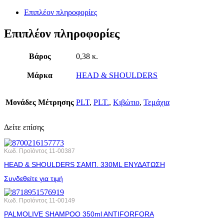
Επιπλέον πληροφορίες
Επιπλέον πληροφορίες
Βάρος
0,38 κ.
Μάρκα
HEAD & SHOULDERS
Μονάδες Μέτρησης
PLT
,
PLT.
,
Κιβώτιο
,
Τεμάχια
Δείτε επίσης
Κωδ. Προϊόντος
11-00387
HEAD & SHOULDERS ΣΑΜΠ. 330ML ΕΝΥΔΑΤΩΣΗ
Συνδεθείτε για τιμή
Κωδ. Προϊόντος
11-00149
PALMOLIVE SHAMPOO 350ml ANTIFORFORA