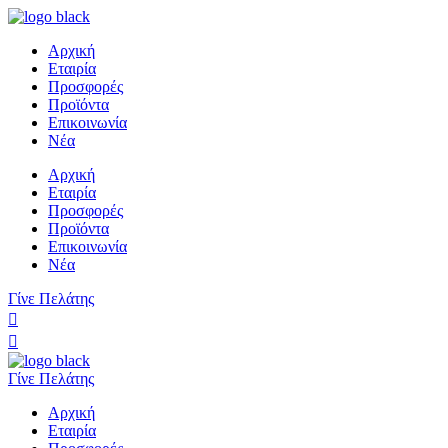
Αρχική
Εταιρία
Προσφορές
Προϊόντα
Επικοινωνία
Νέα
Αρχική
Εταιρία
Προσφορές
Προϊόντα
Επικοινωνία
Νέα
Γίνε Πελάτης
Γίνε Πελάτης
Αρχική
Εταιρία