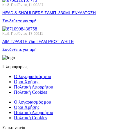
Κωδ. Προϊόντος
11-00387
HEAD & SHOULDERS ΣΑΜΠ. 330ML ΕΝΥΔΑΤΩΣΗ
Συνδεθείτε για τιμή
Κωδ. Προϊόντος
17-00111
AIM T/PASTE 75ml FAM PROT WHITE
Συνδεθείτε για τιμή
Πληροφορίες
Ο λογαριασμός μου
Όροι Χρήσης
Πολιτική Απορρήτου
Πολιτική Cookies
Ο λογαριασμός μου
Όροι Χρήσης
Πολιτική Απορρήτου
Πολιτική Cookies
Επικοινωνία