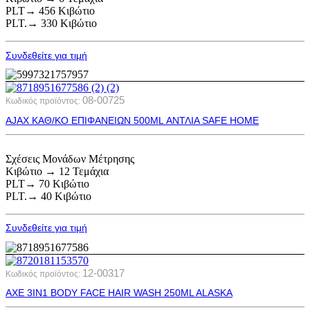
PLT→ 456 Κιβώτιο
PLT.→ 330 Κιβώτιο
Συνδεθείτε για τιμή
08-00725
Κωδικός προϊόντος:
AJAX ΚΑΘ/ΚΟ ΕΠΙΦΑΝΕΙΩΝ 500ML ΑΝΤΛΙΑ SAFE HOME
Σχέσεις Μονάδων Μέτρησης
Κιβώτιο → 12 Τεμάχια
PLT→ 70 Κιβώτιο
PLT.→ 40 Κιβώτιο
Συνδεθείτε για τιμή
12-00317
Κωδικός προϊόντος:
AXE 3IN1 BODY FACE HAIR WASH 250ML ALASKA