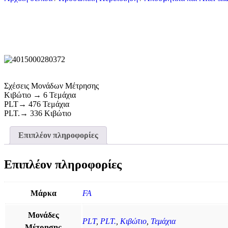
Σχέσεις Μονάδων Μέτρησης
Κιβώτιο → 6 Τεμάχια
PLT→ 476 Τεμάχια
PLT.→ 336 Κιβώτιο
Επιπλέον πληροφορίες
Επιπλέον πληροφορίες
Μάρκα
FA
Μονάδες
PLT
,
PLT.
,
Κιβώτιο
,
Τεμάχια
Μέτρησης