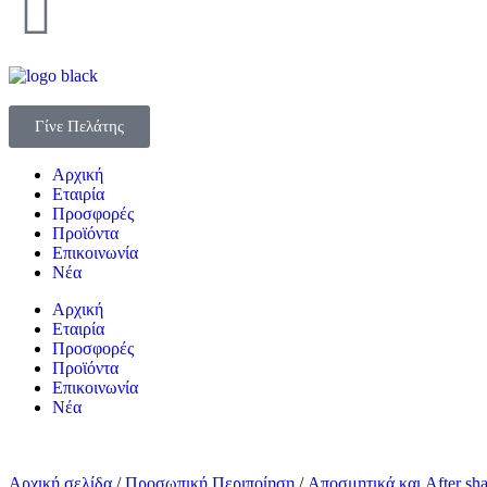
Γίνε Πελάτης
Αρχική
Εταιρία
Προσφορές
Προϊόντα
Επικοινωνία
Νέα
Αρχική
Εταιρία
Προσφορές
Προϊόντα
Επικοινωνία
Νέα
Αρχική σελίδα
/
Προσωπική Περιποίηση
/
Αποσμητικά και After sh