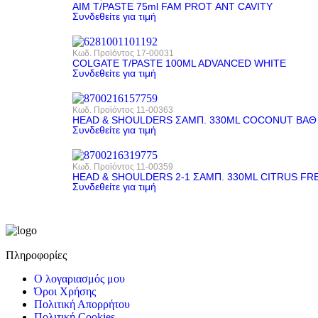
AIM T/PASTE 75ml FAM PROT ΑΝΤ CAVITY
Συνδεθείτε για τιμή
Κωδ. Προϊόντος
17-00031
COLGATE T/PASTE 100ML ADVANCED WHITE
Συνδεθείτε για τιμή
Κωδ. Προϊόντος
11-00363
HEAD & SHOULDERS ΣΑΜΠ. 330ML COCONUT ΒΑΘ
Συνδεθείτε για τιμή
Κωδ. Προϊόντος
11-00359
HEAD & SHOULDERS 2-1 ΣΑΜΠ. 330ML CITRUS FR
Συνδεθείτε για τιμή
Πληροφορίες
Ο λογαριασμός μου
Όροι Χρήσης
Πολιτική Απορρήτου
Πολιτική Cookies