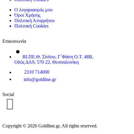
Ο λογαριασμός μου
Όροι Χρήσης
Πολιτική Απορρήτου
Πολιτική Cookies
Επικοινωνία
ΒΙ.ΠΕ.Θ. Σίνδου, Γ΄Φάση Ο.Τ. 48Β,
Οδός ΔΑ9, 570 22, Θεσσαλονίκη
2310 714000
info@goldline.gr
Social
Copyright © 2026 Goldline.gr. All rights reserved.