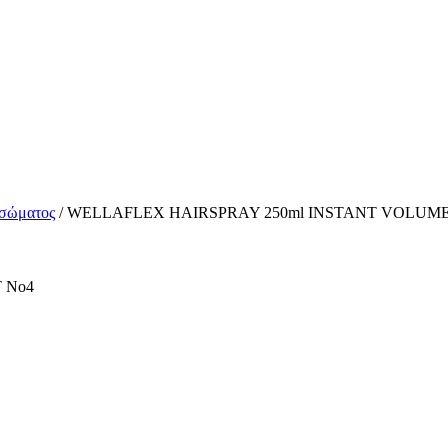
 σώματος
/ WELLAFLEX HAIRSPRAY 250ml INSTANT VOLUME
 No4