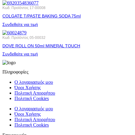
Κωδ. Προϊόντος
17-00008
COLGATE T/PASTE BAKING SODA 75ml
Συνδεθείτε για τιμή
Κωδ. Προϊόντος
05-00032
DOVE ROLL ΟΝ 50ml MINERAL TOUCH
Συνδεθείτε για τιμή
Πληροφορίες
Ο λογαριασμός μου
Όροι Χρήσης
Πολιτική Απορρήτου
Πολιτική Cookies
Ο λογαριασμός μου
Όροι Χρήσης
Πολιτική Απορρήτου
Πολιτική Cookies