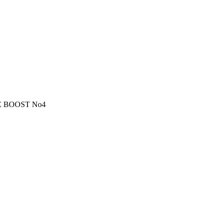
 BOOST No4