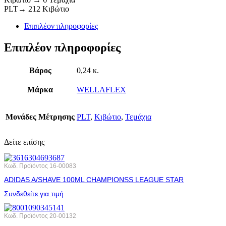
PLT→ 212 Κιβώτιο
Επιπλέον πληροφορίες
Επιπλέον πληροφορίες
Βάρος
0,24 κ.
Μάρκα
WELLAFLEX
Μονάδες Μέτρησης
PLT
,
Κιβώτιο
,
Τεμάχια
Δείτε επίσης
Κωδ. Προϊόντος
16-00083
ADIDAS A/SHAVE 100ML CHAMPIONSS LEAGUE STAR
Συνδεθείτε για τιμή
Κωδ. Προϊόντος
20-00132