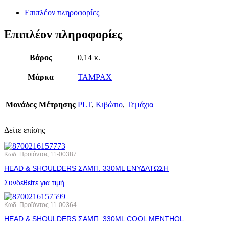
Επιπλέον πληροφορίες
Επιπλέον πληροφορίες
Βάρος
0,14 κ.
Μάρκα
TAMPAX
Μονάδες Μέτρησης
PLT
,
Κιβώτιο
,
Τεμάχια
Δείτε επίσης
Κωδ. Προϊόντος
11-00387
HEAD & SHOULDERS ΣΑΜΠ. 330ML ΕΝΥΔΑΤΩΣΗ
Συνδεθείτε για τιμή
Κωδ. Προϊόντος
11-00364
HEAD & SHOULDERS ΣΑΜΠ. 330ML COOL MENTHOL