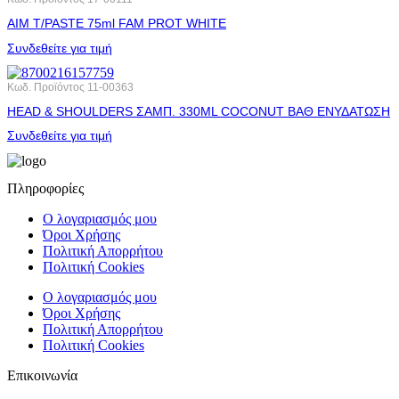
AIM T/PASTE 75ml FAM PROT WHITE
Συνδεθείτε για τιμή
Κωδ. Προϊόντος
11-00363
HEAD & SHOULDERS ΣΑΜΠ. 330ML COCONUT ΒΑΘ ΕΝΥΔΑΤΩΣΗ
Συνδεθείτε για τιμή
Πληροφορίες
Ο λογαριασμός μου
Όροι Χρήσης
Πολιτική Απορρήτου
Πολιτική Cookies
Ο λογαριασμός μου
Όροι Χρήσης
Πολιτική Απορρήτου
Πολιτική Cookies
Επικοινωνία