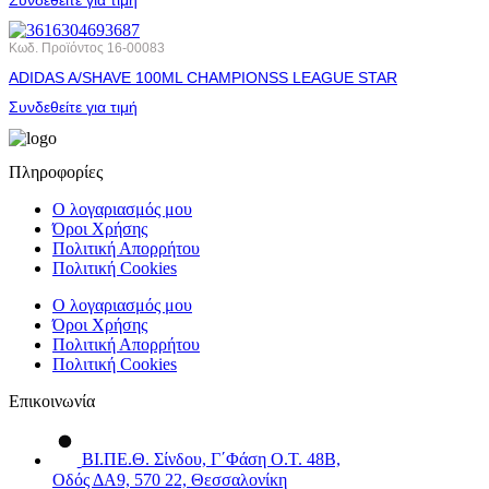
Κωδ. Προϊόντος
16-00083
ADIDAS A/SHAVE 100ML CHAMPIONSS LEAGUE STAR
Συνδεθείτε για τιμή
Πληροφορίες
Ο λογαριασμός μου
Όροι Χρήσης
Πολιτική Απορρήτου
Πολιτική Cookies
Ο λογαριασμός μου
Όροι Χρήσης
Πολιτική Απορρήτου
Πολιτική Cookies
Επικοινωνία
ΒΙ.ΠΕ.Θ. Σίνδου, Γ΄Φάση Ο.Τ. 48Β,
Οδός ΔΑ9, 570 22, Θεσσαλονίκη