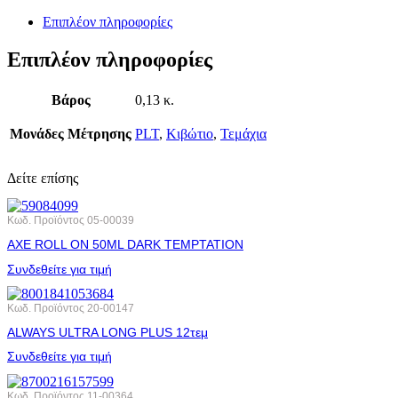
Επιπλέον πληροφορίες
Επιπλέον πληροφορίες
Βάρος
0,13 κ.
Μονάδες Μέτρησης
PLT
,
Κιβώτιο
,
Τεμάχια
Δείτε επίσης
Κωδ. Προϊόντος
05-00039
AXE ROLL ΟΝ 50ML DARK ΤΕΜΡΤΑΤΙΟΝ
Συνδεθείτε για τιμή
Κωδ. Προϊόντος
20-00147
ALWAYS ULTRA LONG PLUS 12τεμ
Συνδεθείτε για τιμή
Κωδ. Προϊόντος
11-00364