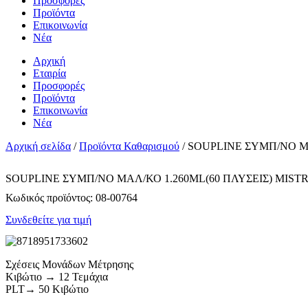
Προσφορές
Προϊόντα
Επικοινωνία
Νέα
Αρχική
Εταιρία
Προσφορές
Προϊόντα
Επικοινωνία
Νέα
Αρχική σελίδα
/
Προϊόντα Καθαρισμού
/ SOUPLINE ΣΥΜΠ/ΝΟ Μ
SOUPLINE ΣΥΜΠ/ΝΟ ΜΑΛ/ΚΟ 1.260ML(60 ΠΛΥΣΕΙΣ) MIST
Κωδικός προϊόντος:
08-00764
Συνδεθείτε για τιμή
Σχέσεις Μονάδων Μέτρησης
Κιβώτιο → 12 Τεμάχια
PLT→ 50 Κιβώτιο