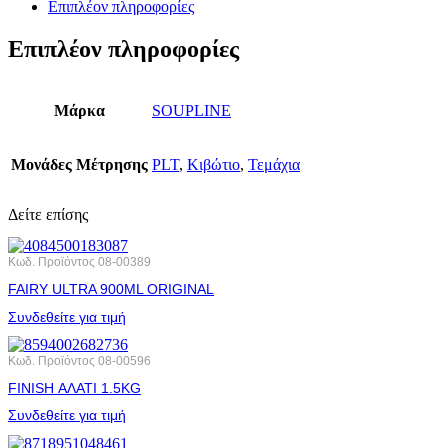
Επιπλέον πληροφορίες
Επιπλέον πληροφορίες
Μάρκα
SOUPLINE
Μονάδες Μέτρησης
PLT
,
Κιβώτιο
,
Τεμάχια
Δείτε επίσης
Κωδ. Προϊόντος
08-00389
FAIRY ULTRA 900ML ORIGINAL
Συνδεθείτε για τιμή
Κωδ. Προϊόντος
08-00596
FINISH ΑΛΑΤΙ 1.5KG
Συνδεθείτε για τιμή