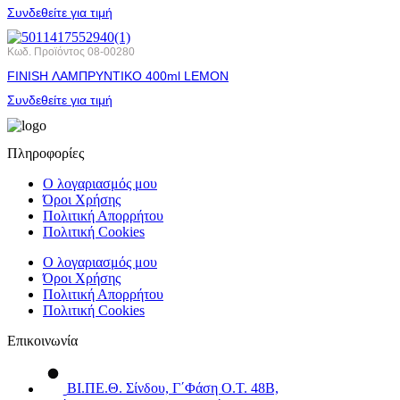
Συνδεθείτε για τιμή
Κωδ. Προϊόντος
08-00280
FINISH ΛΑΜΠΡΥΝΤΙΚΟ 400ml LEMON
Συνδεθείτε για τιμή
Πληροφορίες
Ο λογαριασμός μου
Όροι Χρήσης
Πολιτική Απορρήτου
Πολιτική Cookies
Ο λογαριασμός μου
Όροι Χρήσης
Πολιτική Απορρήτου
Πολιτική Cookies
Επικοινωνία
ΒΙ.ΠΕ.Θ. Σίνδου, Γ΄Φάση Ο.Τ. 48Β,