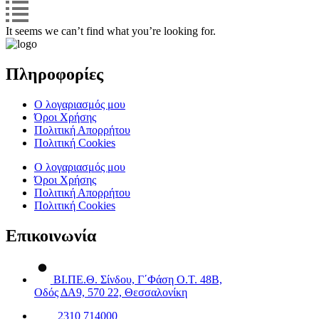
It seems we can’t find what you’re looking for.
Πληροφορίες
Ο λογαριασμός μου
Όροι Χρήσης
Πολιτική Απορρήτου
Πολιτική Cookies
Ο λογαριασμός μου
Όροι Χρήσης
Πολιτική Απορρήτου
Πολιτική Cookies
Επικοινωνία
ΒΙ.ΠΕ.Θ. Σίνδου, Γ΄Φάση Ο.Τ. 48Β,
Οδός ΔΑ9, 570 22, Θεσσαλονίκη
2310 714000