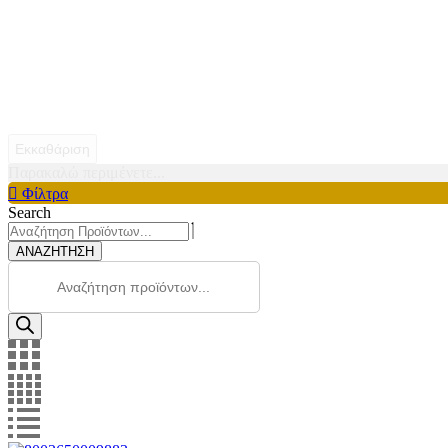
Εκκαθάριση
Παρακαλώ περιμένετε...
Φίλτρα
Search
ΑΝΑΖΗΤΗΣΗ
Products
search