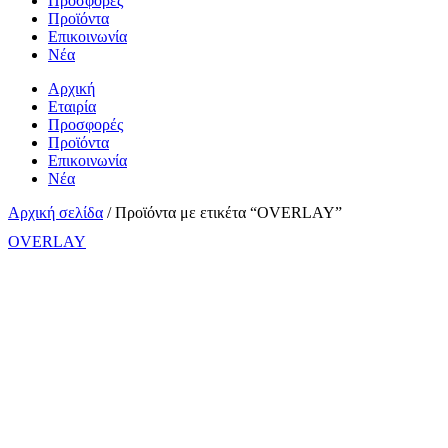
Προσφορές
Προϊόντα
Επικοινωνία
Νέα
Αρχική
Εταιρία
Προσφορές
Προϊόντα
Επικοινωνία
Νέα
Αρχική σελίδα
/ Προϊόντα με ετικέτα “OVERLAY”
OVERLAY