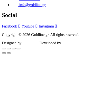
info@goldline.gr
Social
Facebook
Youtube
Instagram
Copyright © 2026 Goldline.gr. All rights reserved.
Designed by
ZootHoot
. Developed by
Kalytheo
.