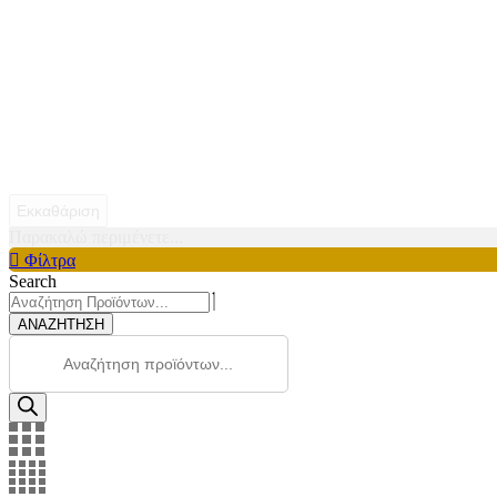
Εκκαθάριση
Παρακαλώ περιμένετε...
Φίλτρα
Search
ΑΝΑΖΗΤΗΣΗ
Products
search