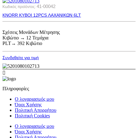
41-00042
Κωδικός προϊόντος:
ΚΝΟRR KYBOI 12PCS ΛΑΧΑΝΙΚΩΝ 6LT
Σχέσεις Μονάδων Μέτρησης
Κιβώτιο → 12 Τεμάχια
PLT→ 392 Κιβώτιο
Συνδεθείτε για τιμή
Πληροφορίες
Ο λογαριασμός μου
Όροι Χρήσης
Πολιτική Απορρήτου
Πολιτική Cookies
Ο λογαριασμός μου
Όροι Χρήσης
Πολιτική Απορρήτου