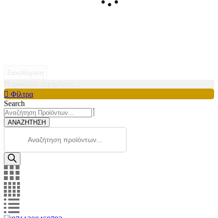
Εκκαθάριση
Παρακαλώ περιμένετε...
Φίλτρα
Search
ΑΝΑΖΗΤΗΣΗ
Products
search