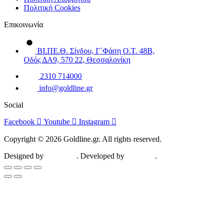
Πολιτική Cookies
Επικοινωνία
ΒΙ.ΠΕ.Θ. Σίνδου, Γ΄Φάση Ο.Τ. 48Β,
Οδός ΔΑ9, 570 22, Θεσσαλονίκη
2310 714000
info@goldline.gr
Social
Facebook
Youtube
Instagram
Copyright © 2026 Goldline.gr. All rights reserved.
Designed by
ZootHoot
. Developed by
Kalytheo
.