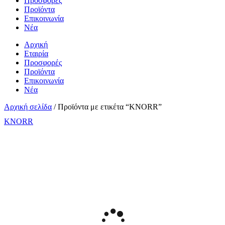
Προσφορές
Προϊόντα
Επικοινωνία
Νέα
Αρχική
Εταιρία
Προσφορές
Προϊόντα
Επικοινωνία
Νέα
Αρχική σελίδα
/ Προϊόντα με ετικέτα “KNORR”
KNORR