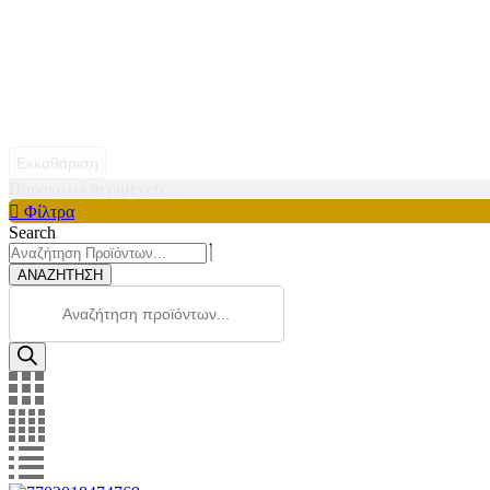
Εκκαθάριση
Παρακαλώ περιμένετε...
Φίλτρα
Search
ΑΝΑΖΗΤΗΣΗ
Products
search