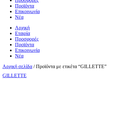
Προσφορές
Προϊόντα
Επικοινωνία
Νέα
Αρχική
Εταιρία
Προσφορές
Προϊόντα
Επικοινωνία
Νέα
Αρχική σελίδα
/ Προϊόντα με ετικέτα “GILLETTE”
GILLETTE