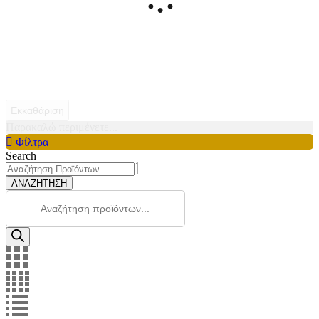
Εκκαθάριση
Παρακαλώ περιμένετε...
Φίλτρα
Search
ΑΝΑΖΗΤΗΣΗ
Products
search