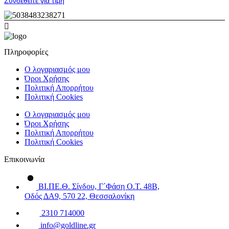
Συνδεθείτε για τιμή
Πληροφορίες
Ο λογαριασμός μου
Όροι Χρήσης
Πολιτική Απορρήτου
Πολιτική Cookies
Ο λογαριασμός μου
Όροι Χρήσης
Πολιτική Απορρήτου
Πολιτική Cookies
Επικοινωνία
ΒΙ.ΠΕ.Θ. Σίνδου, Γ΄Φάση Ο.Τ. 48Β,
Οδός ΔΑ9, 570 22, Θεσσαλονίκη
2310 714000
info@goldline.gr