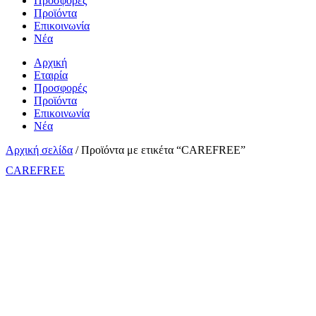
Προσφορές
Προϊόντα
Επικοινωνία
Νέα
Αρχική
Εταιρία
Προσφορές
Προϊόντα
Επικοινωνία
Νέα
Αρχική σελίδα
/ Προϊόντα με ετικέτα “CAREFREE”
CAREFREE