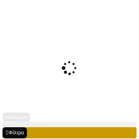
Εκκαθάριση
Παρακαλώ περιμένετε...
Φίλτρα