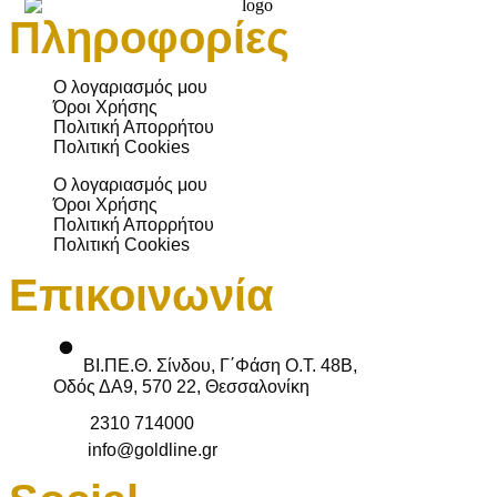
Πληροφορίες
Ο λογαριασμός μου
Όροι Χρήσης
Πολιτική Απορρήτου
Πολιτική Cookies
Ο λογαριασμός μου
Όροι Χρήσης
Πολιτική Απορρήτου
Πολιτική Cookies
Επικοινωνία
ΒΙ.ΠΕ.Θ. Σίνδου, Γ΄Φάση Ο.Τ. 48Β,
Οδός ΔΑ9, 570 22, Θεσσαλονίκη
2310 714000
info@goldline.gr