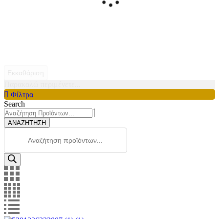
Εκκαθάριση
Παρακαλώ περιμένετε...
Φίλτρα
Search
ΑΝΑΖΗΤΗΣΗ
Products
search