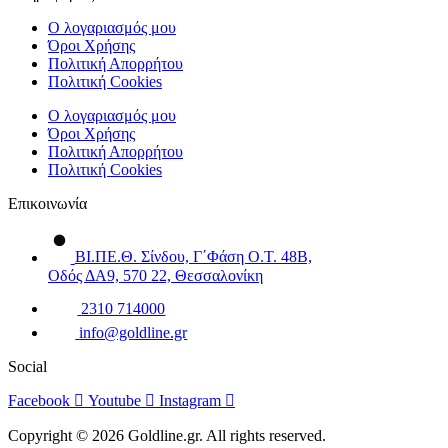
Ο λογαριασμός μου
Όροι Χρήσης
Πολιτική Απορρήτου
Πολιτική Cookies
Ο λογαριασμός μου
Όροι Χρήσης
Πολιτική Απορρήτου
Πολιτική Cookies
Επικοινωνία
ΒΙ.ΠΕ.Θ. Σίνδου, Γ΄Φάση Ο.Τ. 48Β,
Οδός ΔΑ9, 570 22, Θεσσαλονίκη
2310 714000
info@goldline.gr
Social
Facebook
Youtube
Instagram
Copyright © 2026 Goldline.gr. All rights reserved.