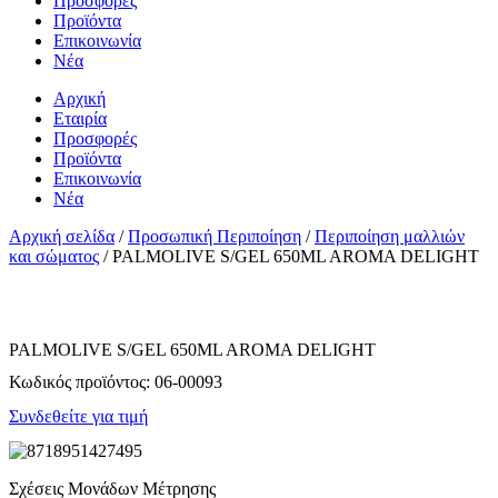
Προσφορές
Προϊόντα
Επικοινωνία
Νέα
Αρχική
Εταιρία
Προσφορές
Προϊόντα
Επικοινωνία
Νέα
Αρχική σελίδα
/
Προσωπική Περιποίηση
/
Περιποίηση μαλλιών
και σώματος
/ PALMOLIVE S/GEL 650ML AROMA DELIGHT
PALMOLIVE S/GEL 650ML AROMA DELIGHT
Κωδικός προϊόντος:
06-00093
Συνδεθείτε για τιμή
Σχέσεις Μονάδων Μέτρησης