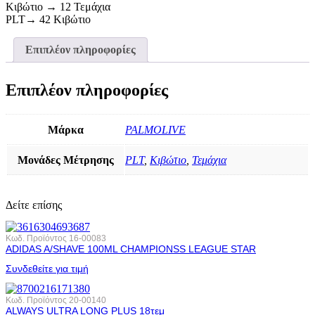
Κιβώτιο → 12 Τεμάχια
PLT→ 42 Κιβώτιο
Επιπλέον πληροφορίες
Επιπλέον πληροφορίες
Μάρκα
PALMOLIVE
Μονάδες Μέτρησης
PLT
,
Κιβώτιο
,
Τεμάχια
Δείτε επίσης
Κωδ. Προϊόντος
16-00083
ADIDAS A/SHAVE 100ML CHAMPIONSS LEAGUE STAR
Συνδεθείτε για τιμή
Κωδ. Προϊόντος
20-00140
ALWAYS ULTRA LONG PLUS 18τεμ