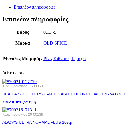
Επιπλέον πληροφορίες
Επιπλέον πληροφορίες
Βάρος
0,13 κ.
Μάρκα
OLD SPICE
Μονάδες Μέτρησης
PLT
,
Κιβώτιο
,
Τεμάχια
Δείτε επίσης
Κωδ. Προϊόντος
11-00363
HEAD & SHOULDERS ΣΑΜΠ. 330ML COCONUT ΒΑΘ ΕΝΥΔΑΤΩΣΗ
Συνδεθείτε για τιμή
Κωδ. Προϊόντος
20-00139
ALWAYS ULTRA NORMAL PLUS 20τεμ