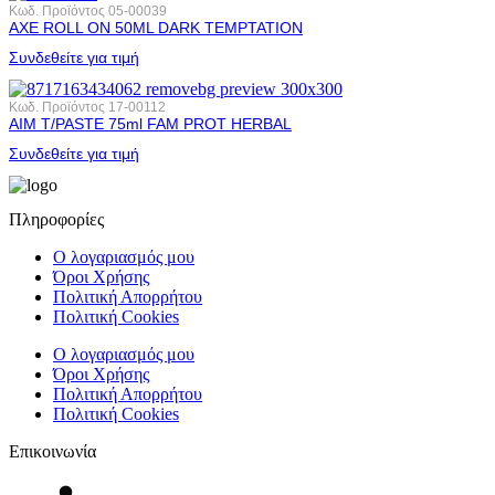
Κωδ. Προϊόντος
05-00039
AXE ROLL ΟΝ 50ML DARK ΤΕΜΡΤΑΤΙΟΝ
Συνδεθείτε για τιμή
Κωδ. Προϊόντος
17-00112
AIM T/PASTE 75ml FAM PROT HERBAL
Συνδεθείτε για τιμή
Πληροφορίες
Ο λογαριασμός μου
Όροι Χρήσης
Πολιτική Απορρήτου
Πολιτική Cookies
Ο λογαριασμός μου
Όροι Χρήσης
Πολιτική Απορρήτου
Πολιτική Cookies
Επικοινωνία