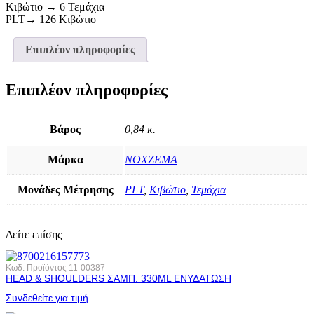
Κιβώτιο → 6 Τεμάχια
PLT→ 126 Κιβώτιο
Επιπλέον πληροφορίες
Επιπλέον πληροφορίες
Βάρος
0,84 κ.
Μάρκα
NOXZEMA
Μονάδες Μέτρησης
PLT
,
Κιβώτιο
,
Τεμάχια
Δείτε επίσης
Κωδ. Προϊόντος
11-00387
HEAD & SHOULDERS ΣΑΜΠ. 330ML ΕΝΥΔΑΤΩΣΗ
Συνδεθείτε για τιμή