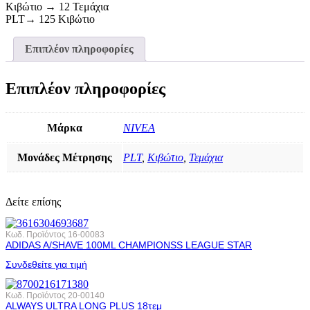
Κιβώτιο → 12 Τεμάχια
PLT→ 125 Κιβώτιο
Επιπλέον πληροφορίες
Επιπλέον πληροφορίες
Μάρκα
NIVEA
Μονάδες Μέτρησης
PLT
,
Κιβώτιο
,
Τεμάχια
Δείτε επίσης
Κωδ. Προϊόντος
16-00083
ADIDAS A/SHAVE 100ML CHAMPIONSS LEAGUE STAR
Συνδεθείτε για τιμή
Κωδ. Προϊόντος
20-00140
ALWAYS ULTRA LONG PLUS 18τεμ