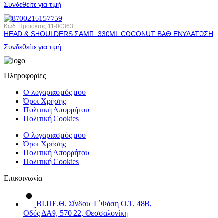
Συνδεθείτε για τιμή
Κωδ. Προϊόντος
11-00363
HEAD & SHOULDERS ΣΑΜΠ. 330ML COCONUT ΒΑΘ ΕΝΥΔΑΤΩΣΗ
Συνδεθείτε για τιμή
Πληροφορίες
Ο λογαριασμός μου
Όροι Χρήσης
Πολιτική Απορρήτου
Πολιτική Cookies
Ο λογαριασμός μου
Όροι Χρήσης
Πολιτική Απορρήτου
Πολιτική Cookies
Επικοινωνία
ΒΙ.ΠΕ.Θ. Σίνδου, Γ΄Φάση Ο.Τ. 48Β,
Οδός ΔΑ9, 570 22, Θεσσαλονίκη