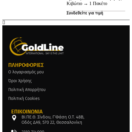
Κιβώτιο → 1 Πακέτο
Συνδεθείτε για τιμή
ΠΛΗΡΟΦΟΡΊΕΣ
Ο λογαριασμός μου
Όροι Χρήσης
Πολιτική Απορρήτου
Πολιτική Cookies
ΕΠΙΚΟΙΝΩΝΊΑ
ΒΙ.ΠΕ.Θ. Σίνδου, Γ΄Φάση Ο.Τ. 48Β,
Οδός ΔΑ9, 570 22, Θεσσαλονίκη
2310 714000