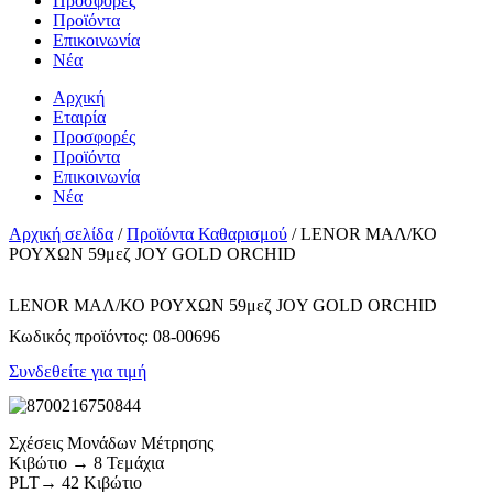
Προσφορές
Προϊόντα
Επικοινωνία
Νέα
Αρχική
Εταιρία
Προσφορές
Προϊόντα
Επικοινωνία
Νέα
Αρχική σελίδα
/
Προϊόντα Καθαρισμού
/ LENOR ΜΑΛ/ΚΟ
ΡΟΥΧΩΝ 59μεζ JOY GOLD ORCHID
LENOR ΜΑΛ/ΚΟ ΡΟΥΧΩΝ 59μεζ JOY GOLD ORCHID
Κωδικός προϊόντος:
08-00696
Συνδεθείτε για τιμή
Σχέσεις Μονάδων Μέτρησης
Κιβώτιο → 8 Τεμάχια
PLT→ 42 Κιβώτιο