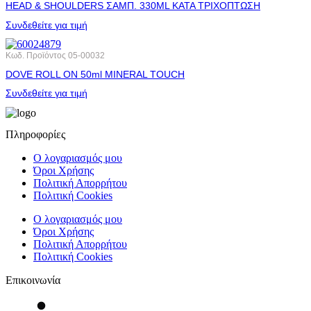
HEAD & SHOULDERS ΣΑΜΠ. 330ML ΚΑΤΑ ΤΡΙΧΟΠΤΩΣΗ
Συνδεθείτε για τιμή
Κωδ. Προϊόντος
05-00032
DOVE ROLL ΟΝ 50ml MINERAL TOUCH
Συνδεθείτε για τιμή
Πληροφορίες
Ο λογαριασμός μου
Όροι Χρήσης
Πολιτική Απορρήτου
Πολιτική Cookies
Ο λογαριασμός μου
Όροι Χρήσης
Πολιτική Απορρήτου
Πολιτική Cookies
Επικοινωνία