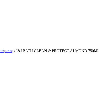
 σώματος
/ J&J BATH CLEAN & PROTECT ALMOND 750ML