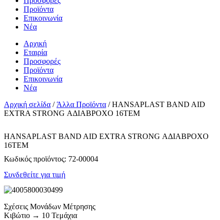
Προσφορές
Προϊόντα
Επικοινωνία
Νέα
Αρχική
Εταιρία
Προσφορές
Προϊόντα
Επικοινωνία
Νέα
Αρχική σελίδα
/
Άλλα Προϊόντα
/ HANSAPLAST BAND AID
EXTRA STRONG ΑΔΙΑΒΡΟΧΟ 16ΤΕΜ
HANSAPLAST BAND AID EXTRA STRONG ΑΔΙΑΒΡΟΧΟ
16ΤΕΜ
Κωδικός προϊόντος:
72-00004
Συνδεθείτε για τιμή
Σχέσεις Μονάδων Μέτρησης
Κιβώτιο → 10 Τεμάχια