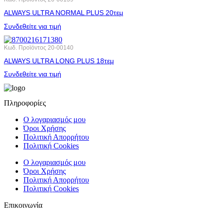
ALWAYS ULTRA NORMAL PLUS 20τεμ
Συνδεθείτε για τιμή
Κωδ. Προϊόντος
20-00140
ALWAYS ULTRA LONG PLUS 18τεμ
Συνδεθείτε για τιμή
Πληροφορίες
Ο λογαριασμός μου
Όροι Χρήσης
Πολιτική Απορρήτου
Πολιτική Cookies
Ο λογαριασμός μου
Όροι Χρήσης
Πολιτική Απορρήτου
Πολιτική Cookies
Επικοινωνία