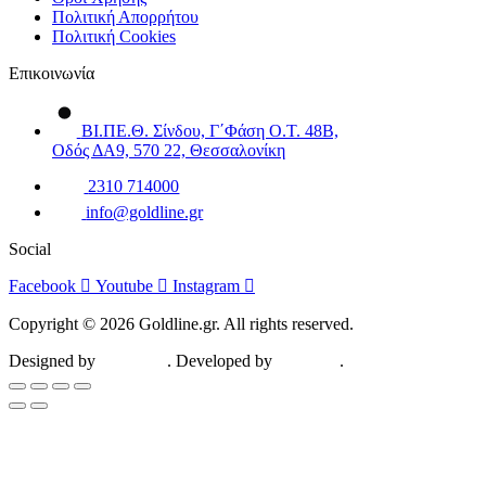
Πολιτική Απορρήτου
Πολιτική Cookies
Επικοινωνία
ΒΙ.ΠΕ.Θ. Σίνδου, Γ΄Φάση Ο.Τ. 48Β,
Οδός ΔΑ9, 570 22, Θεσσαλονίκη
2310 714000
info@goldline.gr
Social
Facebook
Youtube
Instagram
Copyright © 2026 Goldline.gr. All rights reserved.
Designed by
ZootHoot
. Developed by
Kalytheo
.