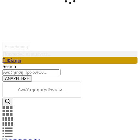
Εκκαθάριση
Παρακαλώ περιμένετε...
Φίλτρα
Search
ΑΝΑΖΗΤΗΣΗ
Products
search