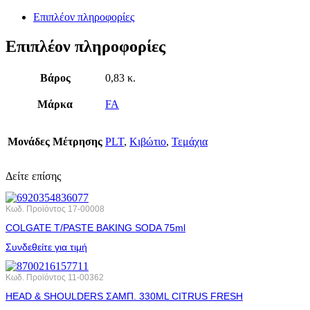
Επιπλέον πληροφορίες
Επιπλέον πληροφορίες
Βάρος
0,83 κ.
Μάρκα
FA
Μονάδες Μέτρησης
PLT
,
Κιβώτιο
,
Τεμάχια
Δείτε επίσης
Κωδ. Προϊόντος
17-00008
COLGATE T/PASTE BAKING SODA 75ml
Συνδεθείτε για τιμή
Κωδ. Προϊόντος
11-00362
HEAD & SHOULDERS ΣΑΜΠ. 330ML CITRUS FRESH