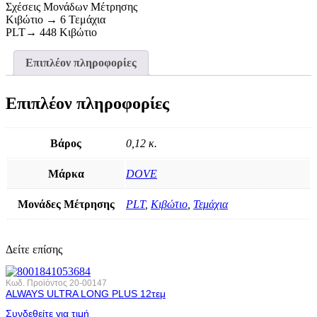
Σχέσεις Μονάδων Μέτρησης
Κιβώτιο → 6 Τεμάχια
PLT→ 448 Κιβώτιο
Επιπλέον πληροφορίες
Επιπλέον πληροφορίες
Βάρος
0,12 κ.
Μάρκα
DOVE
Μονάδες Μέτρησης
PLT
,
Κιβώτιο
,
Τεμάχια
Δείτε επίσης
Κωδ. Προϊόντος
20-00147
ALWAYS ULTRA LONG PLUS 12τεμ
Συνδεθείτε για τιμή