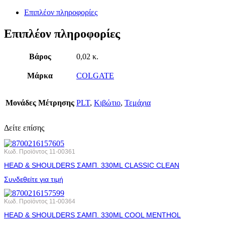
Επιπλέον πληροφορίες
Επιπλέον πληροφορίες
Βάρος
0,02 κ.
Μάρκα
COLGATE
Μονάδες Μέτρησης
PLT
,
Κιβώτιο
,
Τεμάχια
Δείτε επίσης
Κωδ. Προϊόντος
11-00361
HEAD & SHOULDERS ΣΑΜΠ. 330ML CLASSIC CLEAN
Συνδεθείτε για τιμή
Κωδ. Προϊόντος
11-00364
HEAD & SHOULDERS ΣΑΜΠ. 330ML COOL MENTHOL