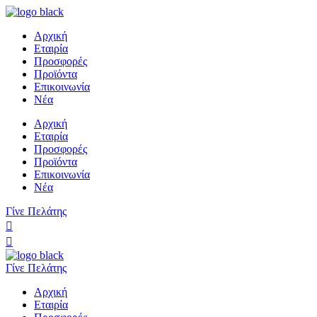
Αρχική
Εταιρία
Προσφορές
Προϊόντα
Επικοινωνία
Νέα
Αρχική
Εταιρία
Προσφορές
Προϊόντα
Επικοινωνία
Νέα
Γίνε Πελάτης
Γίνε Πελάτης
Αρχική
Εταιρία