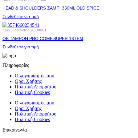
HEAD & SHOULDERS ΣΑΜΠ. 330ML OLD SPICE
Συνδεθείτε για τιμή
Κωδ. Προϊόντος
20-00001
OB ΤΑΜΡΟΝ PRO COMF.SUPER 16ΤΕΜ
Συνδεθείτε για τιμή
Πληροφορίες
Ο λογαριασμός μου
Όροι Χρήσης
Πολιτική Απορρήτου
Πολιτική Cookies
Ο λογαριασμός μου
Όροι Χρήσης
Πολιτική Απορρήτου
Πολιτική Cookies
Επικοινωνία