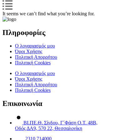
It seems we can’t find what you’re looking for.
Πληροφορίες
Ο λογαριασμός μου
Όροι Χρήσης
Πολιτική Απορρήτου
Πολιτική Cookies
Ο λογαριασμός μου
Όροι Χρήσης
Πολιτική Απορρήτου
Πολιτική Cookies
Επικοινωνία
ΒΙ.ΠΕ.Θ. Σίνδου, Γ΄Φάση Ο.Τ. 48Β,
Οδός ΔΑ9, 570 22, Θεσσαλονίκη
2310 714000