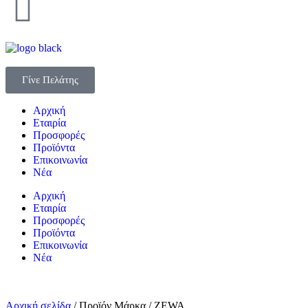
Γίνε Πελάτης
Αρχική
Εταιρία
Προσφορές
Προϊόντα
Επικοινωνία
Νέα
Αρχική
Εταιρία
Προσφορές
Προϊόντα
Επικοινωνία
Νέα
Αρχική σελίδα
/ Προϊόν Μάρκα / ZEWA