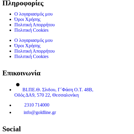
Πληροφορίες
Ο λογαριασμός μου
Όροι Χρήσης
Πολιτική Απορρήτου
Πολιτική Cookies
Ο λογαριασμός μου
Όροι Χρήσης
Πολιτική Απορρήτου
Πολιτική Cookies
Επικοινωνία
ΒΙ.ΠΕ.Θ. Σίνδου, Γ΄Φάση Ο.Τ. 48Β,
Οδός ΔΑ9, 570 22, Θεσσαλονίκη
2310 714000
info@goldline.gr
Social