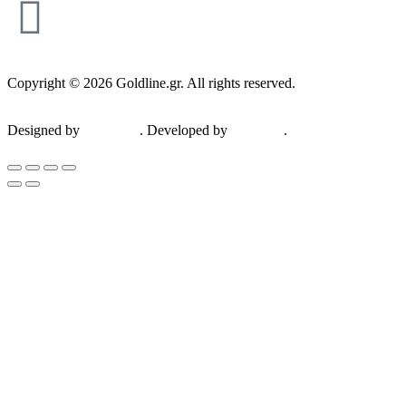
Copyright © 2026 Goldline.gr. All rights reserved.
Designed by
ZootHoot
. Developed by
Kalytheo
.