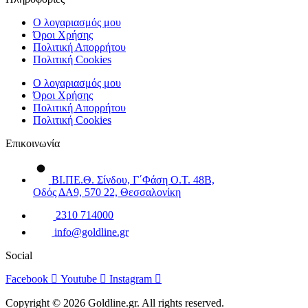
Ο λογαριασμός μου
Όροι Χρήσης
Πολιτική Απορρήτου
Πολιτική Cookies
Ο λογαριασμός μου
Όροι Χρήσης
Πολιτική Απορρήτου
Πολιτική Cookies
Επικοινωνία
ΒΙ.ΠΕ.Θ. Σίνδου, Γ΄Φάση Ο.Τ. 48Β,
Οδός ΔΑ9, 570 22, Θεσσαλονίκη
2310 714000
info@goldline.gr
Social
Facebook
Youtube
Instagram
Copyright © 2026 Goldline.gr. All rights reserved.