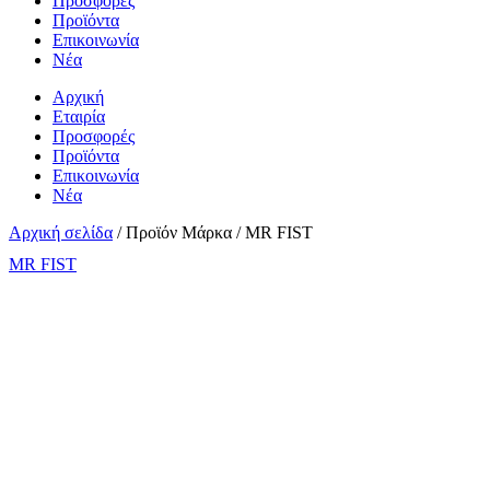
Προσφορές
Προϊόντα
Επικοινωνία
Νέα
Αρχική
Εταιρία
Προσφορές
Προϊόντα
Επικοινωνία
Νέα
Αρχική σελίδα
/ Προϊόν Μάρκα / MR FIST
MR FIST