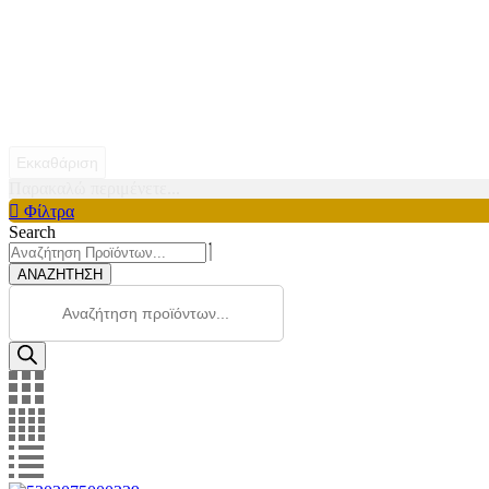
Εκκαθάριση
Παρακαλώ περιμένετε...
Φίλτρα
Search
ΑΝΑΖΗΤΗΣΗ
Products
search