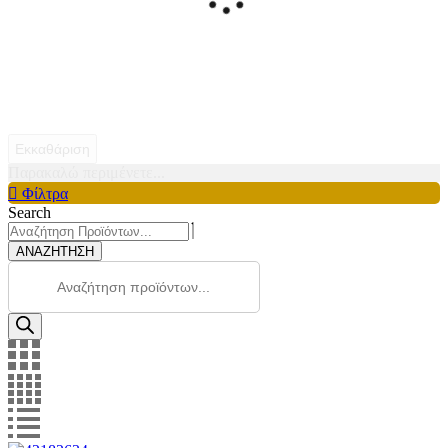
Εκκαθάριση
Παρακαλώ περιμένετε...
Φίλτρα
Search
ΑΝΑΖΗΤΗΣΗ
Products
search