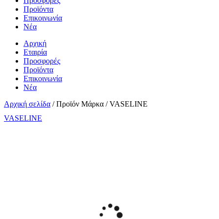
Προσφορές
Προϊόντα
Επικοινωνία
Νέα
Αρχική
Εταιρία
Προσφορές
Προϊόντα
Επικοινωνία
Νέα
Αρχική σελίδα
/ Προϊόν Μάρκα / VASELINE
VASELINE