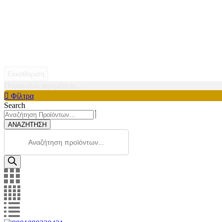
Εκκαθάριση
Παρακαλώ περιμένετε...
Φίλτρα
Search
ΑΝΑΖΗΤΗΣΗ
Products
search