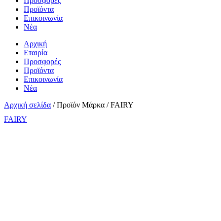
Προσφορές
Προϊόντα
Επικοινωνία
Νέα
Αρχική
Εταιρία
Προσφορές
Προϊόντα
Επικοινωνία
Νέα
Αρχική σελίδα
/ Προϊόν Μάρκα / FAIRY
FAIRY