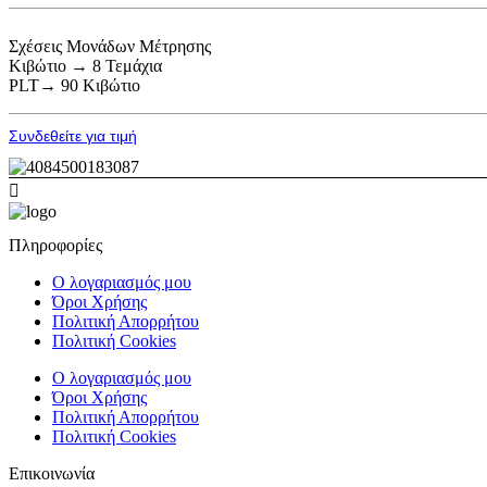
Σχέσεις Μονάδων Μέτρησης
Κιβώτιο → 8 Τεμάχια
PLT→ 90 Κιβώτιο
Συνδεθείτε για τιμή
Πληροφορίες
Ο λογαριασμός μου
Όροι Χρήσης
Πολιτική Απορρήτου
Πολιτική Cookies
Ο λογαριασμός μου
Όροι Χρήσης
Πολιτική Απορρήτου
Πολιτική Cookies
Επικοινωνία