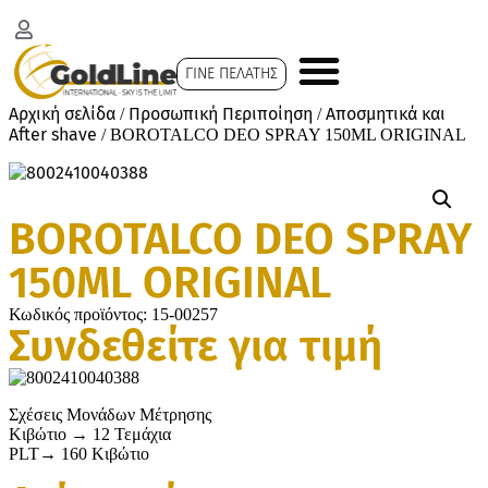
ΓΙΝΕ ΠΕΛΑΤΗΣ
Αρχική σελίδα
Προσωπική Περιποίηση
Αποσμητικά και
/
/
After shave
/ BOROTALCO DEO SPRAY 150ML ORIGINAL
BOROTALCO DEO SPRAY
150ML ORIGINAL
Κωδικός προϊόντος:
15-00257
Συνδεθείτε για τιμή
Σχέσεις Μονάδων Μέτρησης
Κιβώτιο → 12 Τεμάχια
PLT→ 160 Κιβώτιο