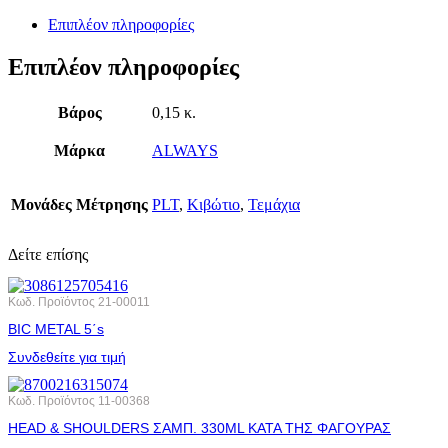
Επιπλέον πληροφορίες
Επιπλέον πληροφορίες
Βάρος
0,15 κ.
Μάρκα
ALWAYS
Μονάδες Μέτρησης
PLT
,
Κιβώτιο
,
Τεμάχια
Δείτε επίσης
Κωδ. Προϊόντος
21-00011
BIC METAL 5΄s
Συνδεθείτε για τιμή
Κωδ. Προϊόντος
11-00368
HEAD & SHOULDERS ΣΑΜΠ. 330ML ΚΑΤΑ ΤΗΣ ΦΑΓΟΥΡΑΣ