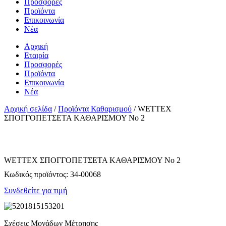
Προσφορές
Προϊόντα
Επικοινωνία
Νέα
Αρχική
Εταιρία
Προσφορές
Προϊόντα
Επικοινωνία
Νέα
Αρχική σελίδα
/
Προϊόντα Καθαρισμού
/ WETTEX
ΣΠΟΓΓΟΠΕΤΣΕΤΑ ΚΑΘΑΡΙΣΜΟΥ Νο 2
WETTEX ΣΠΟΓΓΟΠΕΤΣΕΤΑ ΚΑΘΑΡΙΣΜΟΥ Νο 2
Κωδικός προϊόντος:
34-00068
Συνδεθείτε για τιμή
Σχέσεις Μονάδων Μέτρησης