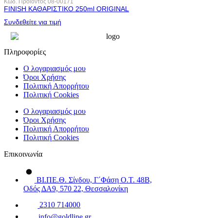
Κωδ. Προϊόντος
08-00171
FINISH ΚΑΘΑΡΙΣΤΙΚΟ 250ml ORIGINAL
Συνδεθείτε για τιμή
Πληροφορίες
Ο λογαριασμός μου
Όροι Χρήσης
Πολιτική Απορρήτου
Πολιτική Cookies
Ο λογαριασμός μου
Όροι Χρήσης
Πολιτική Απορρήτου
Πολιτική Cookies
Επικοινωνία
ΒΙ.ΠΕ.Θ. Σίνδου, Γ΄Φάση Ο.Τ. 48Β,
Οδός ΔΑ9, 570 22, Θεσσαλονίκη
2310 714000
info@goldline.gr