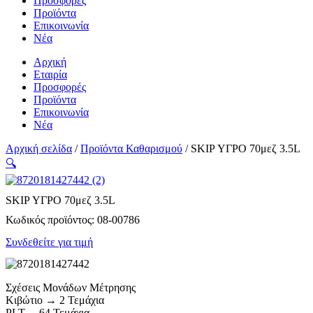
Προσφορές
Προϊόντα
Επικοινωνία
Νέα
Αρχική
Εταιρία
Προσφορές
Προϊόντα
Επικοινωνία
Νέα
Αρχική σελίδα
/
Προϊόντα Καθαρισμού
/ SKIP ΥΓΡΟ 70μεζ 3.5L
🔍
SKIP ΥΓΡΟ 70μεζ 3.5L
Κωδικός προϊόντος:
08-00786
Συνδεθείτε για τιμή
Σχέσεις Μονάδων Μέτρησης
Κιβώτιο → 2 Τεμάχια
PLT→ 64 Τεμάχια