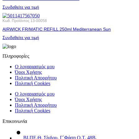
Συνδεθείτε για τιμή
Κωδ. Προϊόντος
13-00058
AIRWICK FR/MATIC REFILL 250ml Mediterranean Sun
Συνδεθείτε για τιμή
Πληροφορίες
Ο λογαριασμός μου
Όροι Χρήσης
Πολιτική Απορρήτου
Πολιτική Cookies
Ο λογαριασμός μου
Όροι Χρήσης
Πολιτική Απορρήτου
Πολιτική Cookies
Επικοινωνία
ΒΙ.ΠΕ.Θ. Σίνδου, Γ΄Φάση Ο.Τ. 48Β,