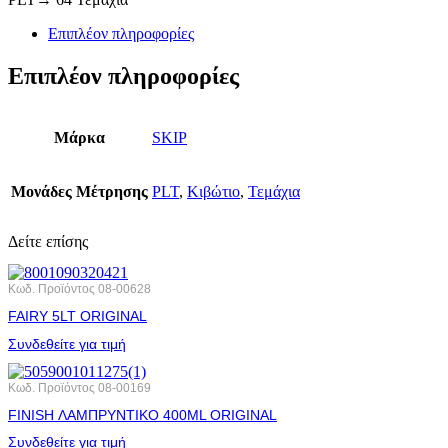
Επιπλέον πληροφορίες
Επιπλέον πληροφορίες
Μάρκα
SKIP
Μονάδες Μέτρησης
PLT
,
Κιβώτιο
,
Τεμάχια
Δείτε επίσης
Κωδ. Προϊόντος
08-00628
FAIRY 5LT ORIGINAL
Συνδεθείτε για τιμή
Κωδ. Προϊόντος
08-00169
FINISH ΛΑΜΠΡΥΝΤΙΚΟ 400ML ORIGINAL
Συνδεθείτε για τιμή