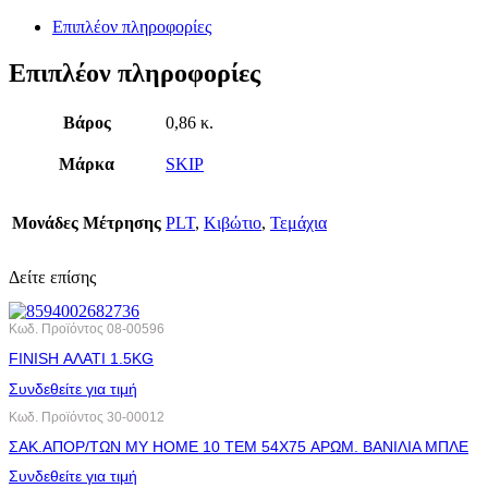
Επιπλέον πληροφορίες
Επιπλέον πληροφορίες
Βάρος
0,86 κ.
Μάρκα
SKIP
Μονάδες Μέτρησης
PLT
,
Κιβώτιο
,
Τεμάχια
Δείτε επίσης
Κωδ. Προϊόντος
08-00596
FINISH ΑΛΑΤΙ 1.5KG
Συνδεθείτε για τιμή
Κωδ. Προϊόντος
30-00012
ΣΑΚ.ΑΠΟΡ/ΤΩΝ MY HOME 10 ΤΕΜ 54X75 ΑΡΩΜ. ΒΑΝΙΛΙΑ ΜΠΛΕ
Συνδεθείτε για τιμή