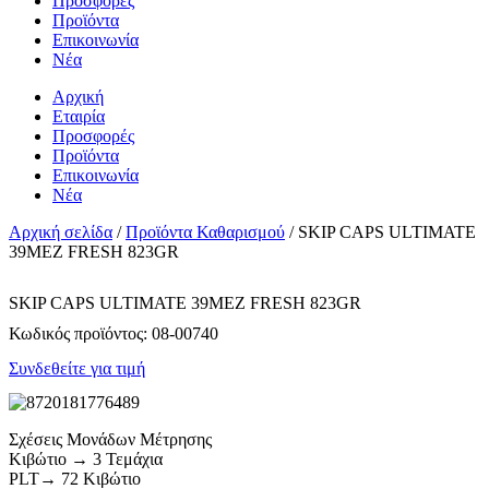
Προσφορές
Προϊόντα
Επικοινωνία
Νέα
Αρχική
Εταιρία
Προσφορές
Προϊόντα
Επικοινωνία
Νέα
Αρχική σελίδα
/
Προϊόντα Καθαρισμού
/ SKIP CAPS ULTIMATΕ
39MEZ FRESH 823GR
SKIP CAPS ULTIMATΕ 39MEZ FRESH 823GR
Κωδικός προϊόντος:
08-00740
Συνδεθείτε για τιμή
Σχέσεις Μονάδων Μέτρησης
Κιβώτιο → 3 Τεμάχια
PLT→ 72 Κιβώτιο