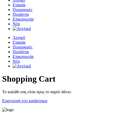
Αρχική
Εταιρία
Προσφορές
Προϊόντα
Επικοινωνία
Νέα
Αρχική
Εταιρία
Προσφορές
Προϊόντα
Επικοινωνία
Νέα
Shopping Cart
Το καλάθι σας είναι προς το παρόν άδειο.
Επιστροφή στο κατάστημα