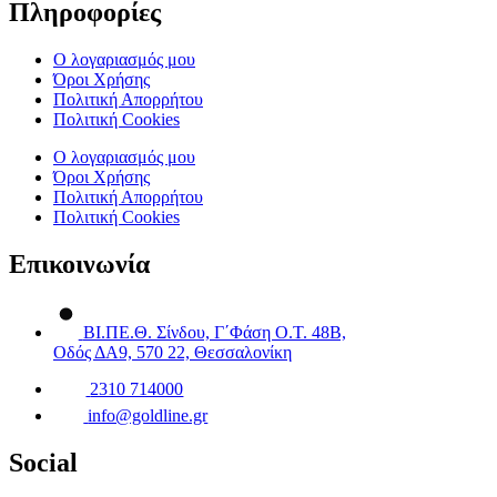
Πληροφορίες
Ο λογαριασμός μου
Όροι Χρήσης
Πολιτική Απορρήτου
Πολιτική Cookies
Ο λογαριασμός μου
Όροι Χρήσης
Πολιτική Απορρήτου
Πολιτική Cookies
Επικοινωνία
ΒΙ.ΠΕ.Θ. Σίνδου, Γ΄Φάση Ο.Τ. 48Β,
Οδός ΔΑ9, 570 22, Θεσσαλονίκη
2310 714000
info@goldline.gr
Social