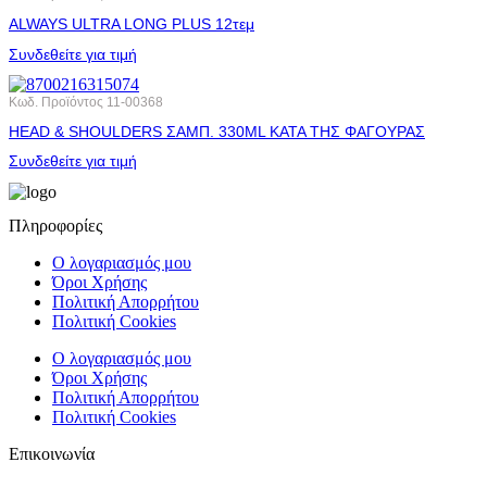
ALWAYS ULTRA LONG PLUS 12τεμ
Συνδεθείτε για τιμή
Κωδ. Προϊόντος
11-00368
HEAD & SHOULDERS ΣΑΜΠ. 330ML ΚΑΤΑ ΤΗΣ ΦΑΓΟΥΡΑΣ
Συνδεθείτε για τιμή
Πληροφορίες
Ο λογαριασμός μου
Όροι Χρήσης
Πολιτική Απορρήτου
Πολιτική Cookies
Ο λογαριασμός μου
Όροι Χρήσης
Πολιτική Απορρήτου
Πολιτική Cookies
Επικοινωνία