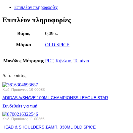
Επιπλέον πληροφορίες
Επιπλέον πληροφορίες
Βάρος
0,09 κ.
Μάρκα
OLD SPICE
Μονάδες Μέτρησης
PLT
,
Κιβώτιο
,
Τεμάχια
Δείτε επίσης
Κωδ. Προϊόντος
16-00083
ADIDAS A/SHAVE 100ML CHAMPIONSS LEAGUE STAR
Συνδεθείτε για τιμή
Κωδ. Προϊόντος
11-00365
HEAD & SHOULDERS ΣΑΜΠ. 330ML OLD SPICE