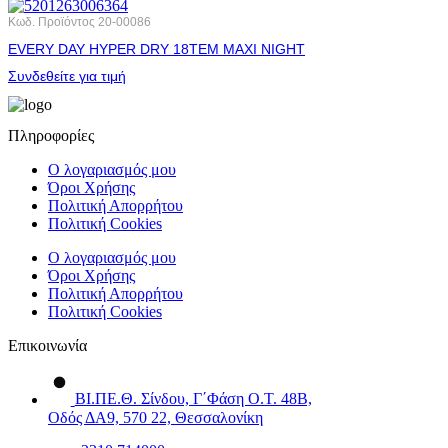
Κωδ. Προϊόντος
20-00086
EVERY DAY HYPER DRY 18ΤΕΜ ΜΑΧΙ NIGHT
Συνδεθείτε για τιμή
Πληροφορίες
Ο λογαριασμός μου
Όροι Χρήσης
Πολιτική Απορρήτου
Πολιτική Cookies
Ο λογαριασμός μου
Όροι Χρήσης
Πολιτική Απορρήτου
Πολιτική Cookies
Επικοινωνία
ΒΙ.ΠΕ.Θ. Σίνδου, Γ΄Φάση Ο.Τ. 48Β,
Οδός ΔΑ9, 570 22, Θεσσαλονίκη