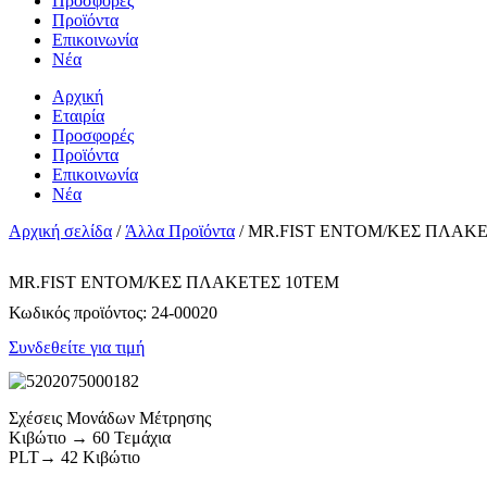
Προσφορές
Προϊόντα
Επικοινωνία
Νέα
Αρχική
Εταιρία
Προσφορές
Προϊόντα
Επικοινωνία
Νέα
Αρχική σελίδα
/
Άλλα Προϊόντα
/ MR.FIST ΕΝΤΟΜ/ΚΕΣ ΠΛΑΚ
MR.FIST ΕΝΤΟΜ/ΚΕΣ ΠΛΑΚΕΤΕΣ 10ΤΕΜ
Κωδικός προϊόντος:
24-00020
Συνδεθείτε για τιμή
Σχέσεις Μονάδων Μέτρησης
Κιβώτιο → 60 Τεμάχια
PLT→ 42 Κιβώτιο