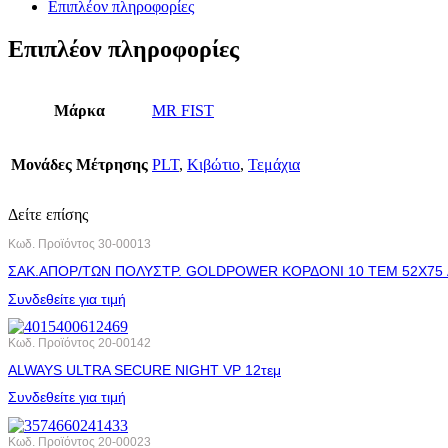
Επιπλέον πληροφορίες
Επιπλέον πληροφορίες
Μάρκα
MR FIST
Μονάδες Μέτρησης
PLT
,
Κιβώτιο
,
Τεμάχια
Δείτε επίσης
Κωδ. Προϊόντος
30-00013
ΣΑΚ.ΑΠΟΡ/ΤΩΝ ΠΟΛΥΣΤΡ. GOLDPOWER ΚΟΡΔΟΝΙ 10 ΤΕΜ 52X75
Συνδεθείτε για τιμή
Κωδ. Προϊόντος
20-00142
ALWAYS ULTRA SECURE NIGHT VP 12τεμ
Συνδεθείτε για τιμή
Κωδ. Προϊόντος
20-00023