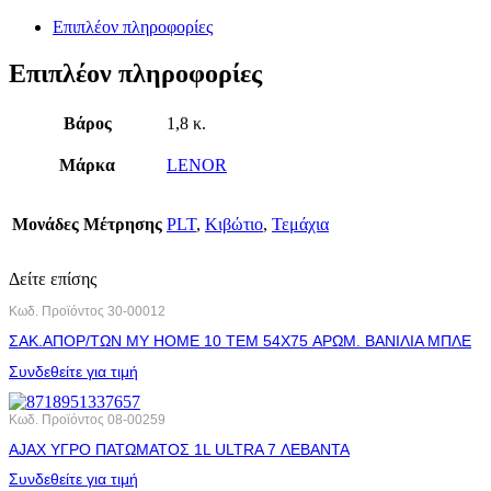
Επιπλέον πληροφορίες
Επιπλέον πληροφορίες
Βάρος
1,8 κ.
Μάρκα
LENOR
Μονάδες Μέτρησης
PLT
,
Κιβώτιο
,
Τεμάχια
Δείτε επίσης
Κωδ. Προϊόντος
30-00012
ΣΑΚ.ΑΠΟΡ/ΤΩΝ MY HOME 10 ΤΕΜ 54X75 ΑΡΩΜ. ΒΑΝΙΛΙΑ ΜΠΛΕ
Συνδεθείτε για τιμή
Κωδ. Προϊόντος
08-00259
AJAX ΥΓΡΟ ΠΑΤΩΜΑΤΟΣ 1L ULTRA 7 ΛΕΒΑΝΤΑ
Συνδεθείτε για τιμή