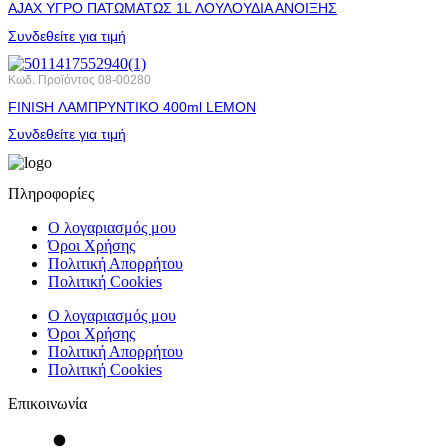
AJAX ΥΓΡΟ ΠΑΤΩΜΑΤΩΣ 1L ΛΟΥΛΟΥΔΙΑ ΑΝΟΙΞΗΣ
Συνδεθείτε για τιμή
Κωδ. Προϊόντος
08-00280
FINISH ΛΑΜΠΡΥΝΤΙΚΟ 400ml LEMON
Συνδεθείτε για τιμή
Πληροφορίες
Ο λογαριασμός μου
Όροι Χρήσης
Πολιτική Απορρήτου
Πολιτική Cookies
Ο λογαριασμός μου
Όροι Χρήσης
Πολιτική Απορρήτου
Πολιτική Cookies
Επικοινωνία