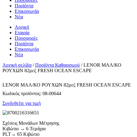
Προσφορές
Προϊόντα
Επικοινωνία
Νέα
Αρχική
Εταιρία
Προσφορές
Προϊόντα
Επικοινωνία
Νέα
Αρχική σελίδα
/
Προϊόντα Καθαρισμού
/ LENOR ΜΑΛ/ΚΟ
ΡΟΥΧΩΝ 82μεζ FRESH OCEAN ESCAPE
LENOR ΜΑΛ/ΚΟ ΡΟΥΧΩΝ 82μεζ FRESH OCEAN ESCAPE
Κωδικός προϊόντος:
08-00644
Συνδεθείτε για τιμή
Σχέσεις Μονάδων Μέτρησης
Κιβώτιο → 6 Τεμάχια
PLT→ 65 Κιβώτιο