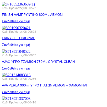
Κωδ. Προϊόντος
08-00572
FINISH ΛΑΜΠΡΥΝΤΙΚΟ 800ML ΛΕΜΟΝΙ
Συνδεθείτε για τιμή
Κωδ. Προϊόντος
08-00628
FAIRY 5LT ORIGINAL
Συνδεθείτε για τιμή
Κωδ. Προϊόντος
08-00047
AJAX ΥΓΡΟ ΤΖΑΜΙΩΝ 750ML CRYSTAL CLEAN
Συνδεθείτε για τιμή
Κωδ. Προϊόντος
08-00256
AVA PERLA 900ml ΥΓΡΟ ΠΙΑΤΩΝ ΛΕΜΟΝ + ΧΑΜΟΜΗΛΙ
Συνδεθείτε για τιμή
Κωδ. Προϊόντος
08-00416