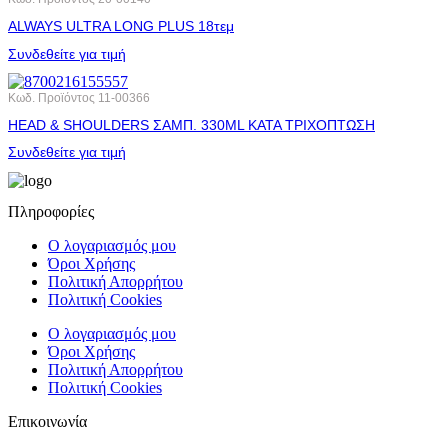
ALWAYS ULTRA LONG PLUS 18τεμ
Συνδεθείτε για τιμή
Κωδ. Προϊόντος
11-00366
HEAD & SHOULDERS ΣΑΜΠ. 330ML ΚΑΤΑ ΤΡΙΧΟΠΤΩΣΗ
Συνδεθείτε για τιμή
Πληροφορίες
Ο λογαριασμός μου
Όροι Χρήσης
Πολιτική Απορρήτου
Πολιτική Cookies
Ο λογαριασμός μου
Όροι Χρήσης
Πολιτική Απορρήτου
Πολιτική Cookies
Επικοινωνία