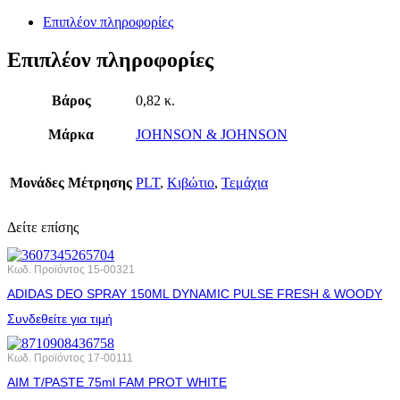
Επιπλέον πληροφορίες
Επιπλέον πληροφορίες
Βάρος
0,82 κ.
Μάρκα
JOHNSON & JOHNSON
Μονάδες Μέτρησης
PLT
,
Κιβώτιο
,
Τεμάχια
Δείτε επίσης
Κωδ. Προϊόντος
15-00321
ADIDAS DEO SPRAY 150ML DYNAMIC PULSE FRESH & WOODY
Συνδεθείτε για τιμή
Κωδ. Προϊόντος
17-00111
AIM T/PASTE 75ml FAM PROT WHITE